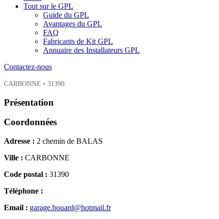
Tout sur le GPL
Guide du GPL
Avantages du GPL
FAQ
Fabricants de Kit GPL
Annuaire des Installateurs GPL
Contactez-nous
CARBONNE • 31390
Présentation
Coordonnées
Adresse :
2 chemin de BALAS
Ville :
CARBONNE
Code postal :
31390
Téléphone :
Email :
garage.bouard@hotmail.fr