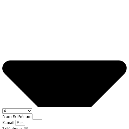
Nom & Prénom
E-mail
Téléphone