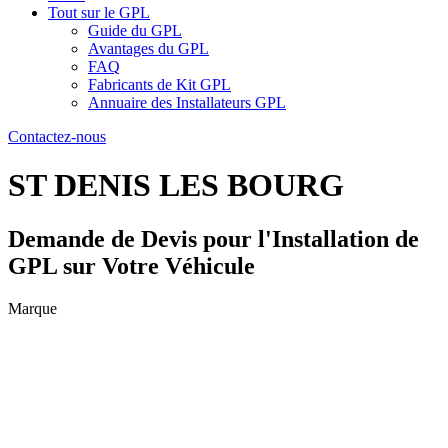
Tout sur le GPL
Guide du GPL
Avantages du GPL
FAQ
Fabricants de Kit GPL
Annuaire des Installateurs GPL
Contactez-nous
ST DENIS LES BOURG
Demande de Devis pour l'Installation de
GPL sur Votre Véhicule
Marque