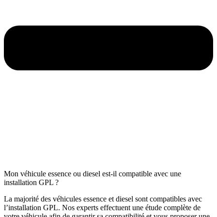
Mon véhicule essence ou diesel est-il compatible avec une
installation GPL ?
La majorité des véhicules essence et diesel sont compatibles avec
l’installation GPL. Nos experts effectuent une étude complète de
votre véhicule afin de garantir sa compatibilité et vous proposer une