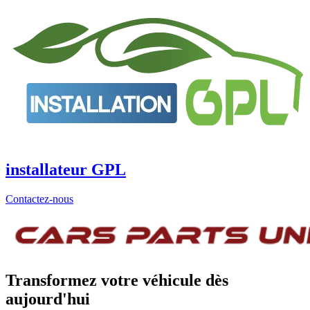
Aller
au
contenu
installateur GPL
Contactez-nous
Transformez votre véhicule dès
aujourd'hui