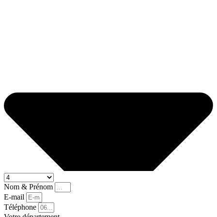
Nom & Prénom
E-mail
Téléphone
Votre département