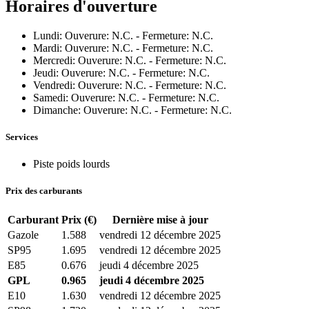
Horaires d'ouverture
Lundi: Ouverure: N.C. - Fermeture: N.C.
Mardi: Ouverure: N.C. - Fermeture: N.C.
Mercredi: Ouverure: N.C. - Fermeture: N.C.
Jeudi: Ouverure: N.C. - Fermeture: N.C.
Vendredi: Ouverure: N.C. - Fermeture: N.C.
Samedi: Ouverure: N.C. - Fermeture: N.C.
Dimanche: Ouverure: N.C. - Fermeture: N.C.
Services
Piste poids lourds
Prix des carburants
Carburant
Prix (€)
Dernière mise à jour
Gazole
1.588
vendredi 12 décembre 2025
SP95
1.695
vendredi 12 décembre 2025
E85
0.676
jeudi 4 décembre 2025
GPL
0.965
jeudi 4 décembre 2025
E10
1.630
vendredi 12 décembre 2025