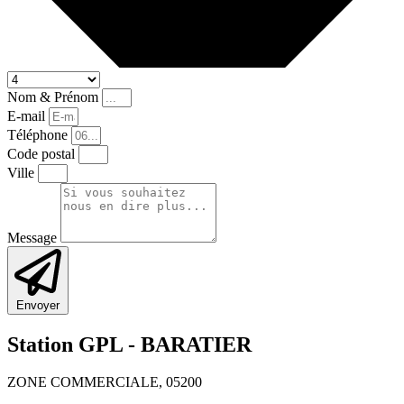
Nom & Prénom
E-mail
Téléphone
Code postal
Ville
Message
Envoyer
Station GPL -
BARATIER
ZONE COMMERCIALE, 05200