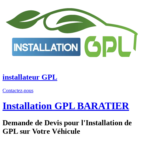
Aller
au
contenu
installateur GPL
Contactez-nous
Installation GPL BARATIER
Demande de Devis pour l'Installation de
GPL sur Votre Véhicule