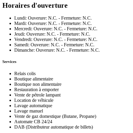
Horaires d'ouverture
Lundi: Ouverure: N.C. - Fermeture: N.C.
Mardi: Ouverure: N.C. - Fermeture: N.C.
Mercredi: Ouverure: N.C. - Fermeture: N.C.
Jeudi: Ouverure: N.C. - Fermeture: N.C.
Vendredi: Ouverure: N.C. - Fermeture: N.C.
Samedi: Ouverure: N.C. - Fermeture: N.C.
Dimanche: Ouverure: N.C. - Fermeture: N.C.
Services
Relais colis
Boutique alimentaire
Boutique non alimentaire
Restauration à emporter
Vente de pétrole lampant
Location de véhicule
Lavage automatique
Lavage manuel
Vente de gaz domestique (Butane, Propane)
Automate CB 24/24
DAB (Distributeur automatique de billets)