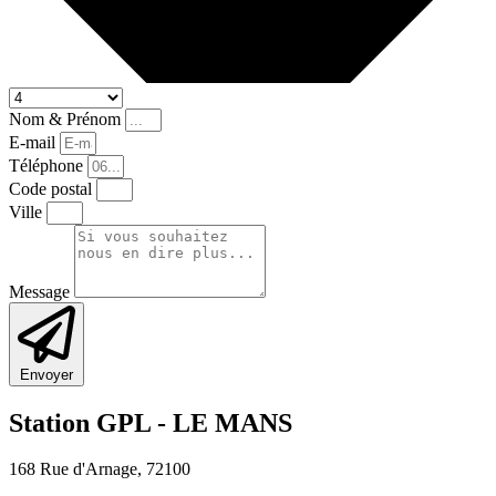
Nom & Prénom
E-mail
Téléphone
Code postal
Ville
Message
Envoyer
Station GPL -
LE MANS
168 Rue d'Arnage, 72100