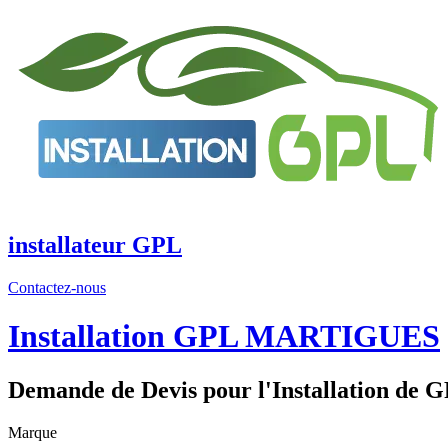
Aller
au
contenu
installateur GPL
Contactez-nous
Installation GPL MARTIGUES
Demande de Devis pour l'Installation de G
Marque