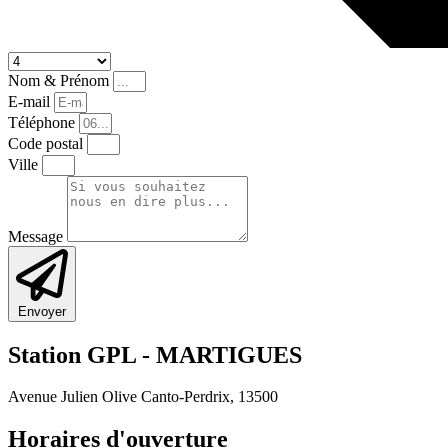
Nom & Prénom
E-mail
Téléphone
Code postal
Ville
Message
Envoyer
Station GPL -
MARTIGUES
Avenue Julien Olive Canto-Perdrix, 13500
Horaires d'ouverture