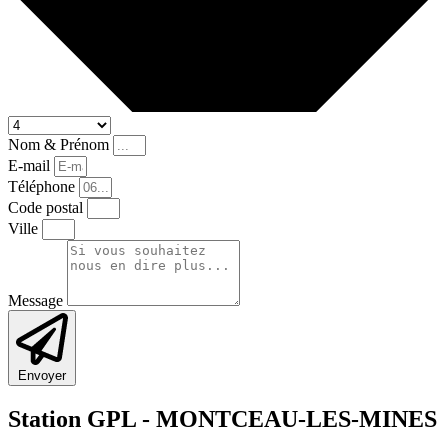
Nom & Prénom
E-mail
Téléphone
Code postal
Ville
Message
Envoyer
Station GPL -
MONTCEAU-LES-MINES