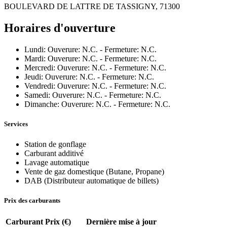
BOULEVARD DE LATTRE DE TASSIGNY, 71300
Horaires d'ouverture
Lundi: Ouverure: N.C. - Fermeture: N.C.
Mardi: Ouverure: N.C. - Fermeture: N.C.
Mercredi: Ouverure: N.C. - Fermeture: N.C.
Jeudi: Ouverure: N.C. - Fermeture: N.C.
Vendredi: Ouverure: N.C. - Fermeture: N.C.
Samedi: Ouverure: N.C. - Fermeture: N.C.
Dimanche: Ouverure: N.C. - Fermeture: N.C.
Services
Station de gonflage
Carburant additivé
Lavage automatique
Vente de gaz domestique (Butane, Propane)
DAB (Distributeur automatique de billets)
Prix des carburants
Carburant
Prix (€)
Dernière mise à jour