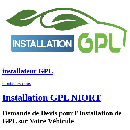
Aller
au
contenu
installateur GPL
Contactez-nous
Installation GPL NIORT
Demande de Devis pour l'Installation de
GPL sur Votre Véhicule