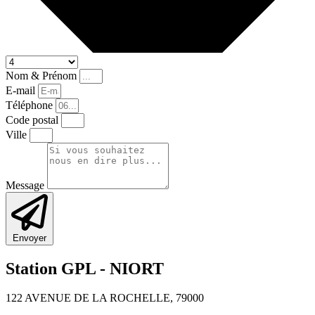
Nom & Prénom
E-mail
Téléphone
Code postal
Ville
Message
Envoyer
Station GPL -
NIORT
122 AVENUE DE LA ROCHELLE, 79000