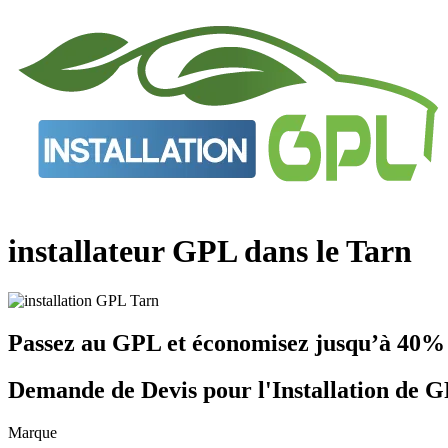
Aller
au
contenu
installateur GPL dans le Tarn
Passez au GPL et économisez jusqu’à 40% 
Demande de Devis pour l'Installation de G
Marque