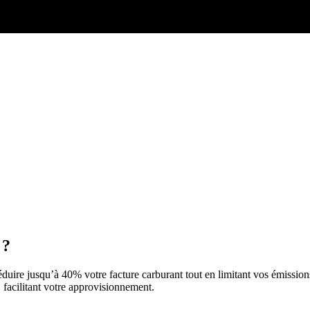
 ?
duire jusqu’à 40% votre facture carburant tout en limitant vos émissio
facilitant votre approvisionnement.