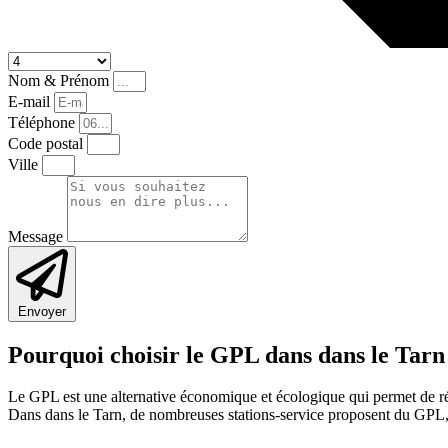
Nom & Prénom
E-mail
Téléphone
Code postal
Ville
Message
Envoyer
Pourquoi choisir le GPL dans dans le Tarn
Le GPL est une alternative économique et écologique qui permet de ré
Dans dans le Tarn, de nombreuses stations-service proposent du GPL, 